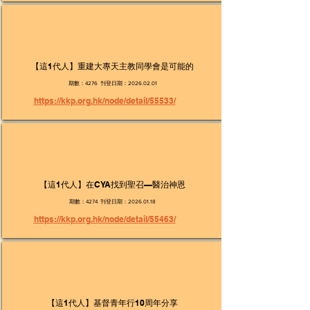
【這1代人】重建大專天主教同學會是可能的
期數：4276 刊登日期：2026.02.01
https://kkp.org.hk/node/detail/55533/
【這1代人】在CYA找到聖召—醫治神恩
期數：4274 刊登日期：2026.01.18
https://kkp.org.hk/node/detail/55463/
【這1代人】基督青年行10周年分享