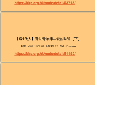
https://kkp.org.hk/node/detail/53713/
【這1代人】普世青年節—愛的味道（下）
期數：4167 刊登日期：2023.12.29 作者：Freeman
https://kkp.org.hk/node/detail/51192/
【這1代人】普世青年節—愛的味道（上）
期數：4166 刊登日期：2023.12.22 作者：Freeman
https://kkp.org.hk/past/detail/51162/