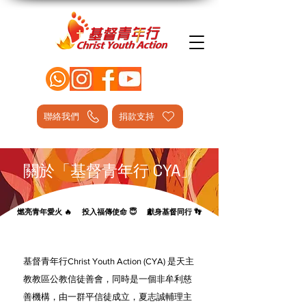
聯絡我們
捐款支持
關於「基督青年行 CYA」
燃亮青年愛火 🔥 投入福傳使命 😇 獻身基督同行 👣
基督青年行Christ Youth Action (CYA) 是天主
教教區公教信徒善會，同時是一個非牟利慈
善機構，由一群平信徒成立，夏志誠輔理主