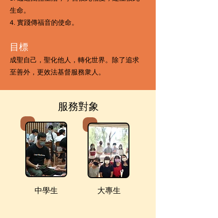
生命。
4. 實踐傳福音的使命。
目標
成聖自己，聖化他人，轉化世界。除了追求
至善外，更效法基督服務衆人。
服務對象
中學生
大專生