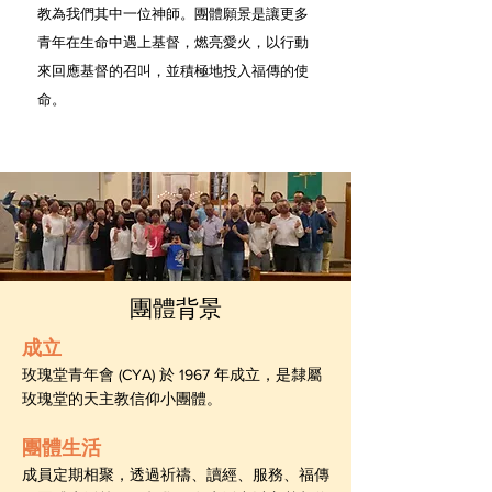
教為我們其中一位神師。團體願景是讓更多
青年在生命中遇上基督，燃亮愛火，以行動
來回應基督的召叫，並積極地投入福傳的使
命。
團體背景
成立
玫瑰堂青年會 (CYA) 於 1967 年成立，是隸屬
玫瑰堂的天主教信仰小團體。
團體生活
成員定期相聚，透過祈禱、讀經、服務、福傳