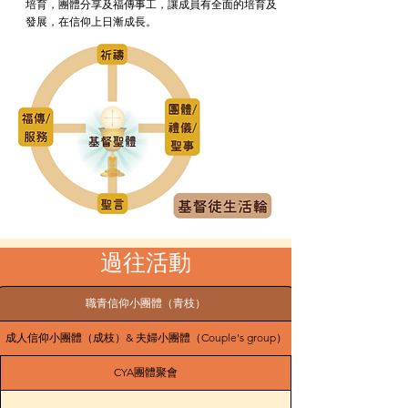
培育，團體分享及福傳事工，讓成員有全面的培育及
發展，在信仰上日漸成長。
過往活動
職青信仰小團體（青枝）
成人信仰小團體（成枝）& 夫婦小團體（Couple's group）
CYA團體聚會