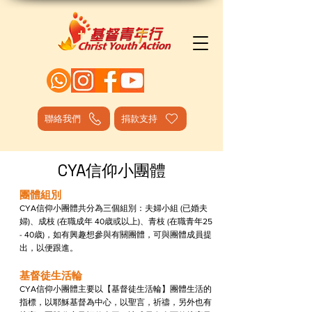
聯絡我們
捐款支持
CYA信仰小團體
團體組別
CYA信仰小團體共分為三個組別：夫婦小組 (已婚夫
婦)、成枝 (在職成年 40歳或以上)、青枝 (在職青年25
- 40歳)，如有興趣想參與有關團體，可與團體成員提
出，以便跟進。
基督徒生活輪
CYA信仰小團體主要以【基督徒生活輪】團體生活的
指標，以耶穌基督為中心，以聖言，祈禱，另外也有