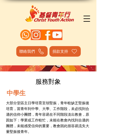
聯絡我們
捐款支持
服務對象
​中學生
大部分堂區主日學培育至領堅振，青年較缺乏堅振後
培育，當青年到中學、大學、工作階段，未必找到合
適的信仰小團體，青年容易在不同階段淡出教會，原
因如下：學業或工作較忙，未能在教會內找到合適的
團體，未能感受信仰的重要，教會因此很容易流失大
量堅振後青年。